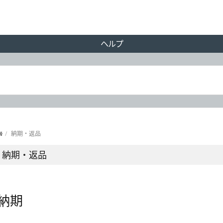
ヘルプ
/
納期・返品
納期・返品
納期