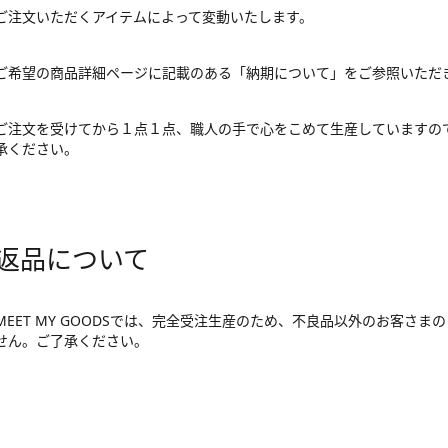
ご注文いただくアイテムによって変動いたします。
ご希望の商品詳細ページに記載のある「納期について」をご参照いただ
ご注文を受けてから１点１点、職人の手で心をこめて生産していますの
承ください。
返品について
MEET MY GOODSでは、完全受注生産のため、不良品以外のお客さ
せん。ご了承ください。