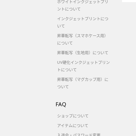
ホワイトインクジェットプリ
ントについて
インクジェットプリントにつ
いて
昇華転写（スマホケース用）
について
昇華転写（生地用）について
UV硬化インクジェットプリン
トについて
昇華転写（マグカップ用）に
ついて
FAQ
ショップについて
アイテムについて
入退会・パスワード変更